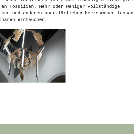
 an Fossilien. Mehr oder weniger vollständige
cken und anderen unerklärlichen Meereswesen lassen
phären eintauchen.