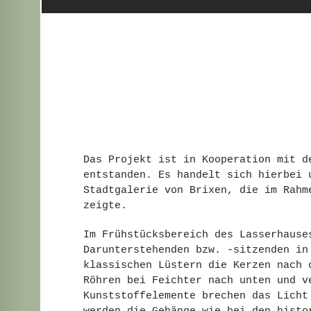
Das Projekt ist in Kooperation mit 
entstanden. Es handelt sich hierbei 
Stadtgalerie von Brixen, die im Rah
zeigte.
Im Frühstücksbereich des Lasserhause
Darunterstehenden bzw. -sitzenden in
klassischen Lüstern die Kerzen nach 
Röhren bei Feichter nach unten und v
Kunststoffelemente brechen das Licht
werden die Gehänge wie bei den histo