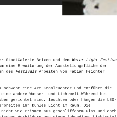
der StadtGalerie Brixen und dem
Water Light Festiva
um eine Erweiterung der Ausstellungsfläche der
men des
Festivals
Arbeiten von Fabian Feichter
s schwebt eine Art Kronleuchter und entführt die
 eine andere Wasser- und Lichtwelt.Während bei
oben gerichtet sind, leuchten oder hängen die LED-
erbreiten ihr kühles Licht im Raum. Die
 nicht wie Prismen aus geschliffenem Glas und doch
rischen Vorbildern von einem lebendigen Lichtspiel