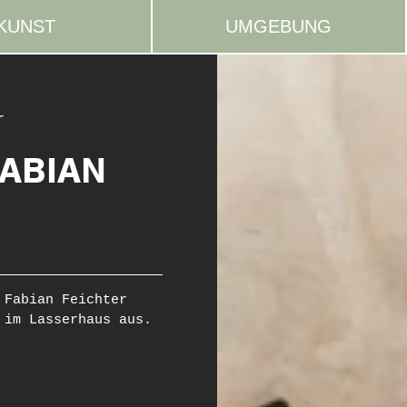
KUNST
UMGEBUNG
r
FABIAN
 Fabian Feichter
im Lasserhaus aus.