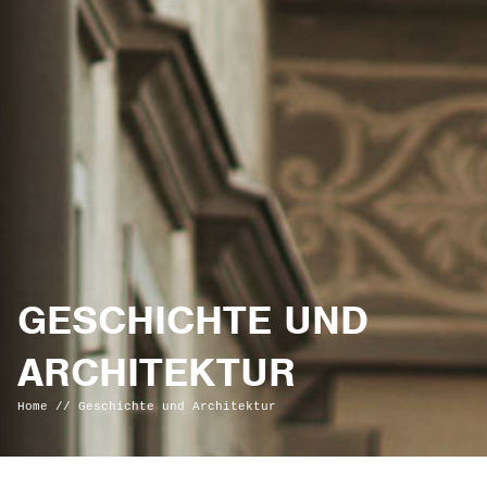
GESCHICHTE UND
ARCHITEKTUR
Home
//
Geschichte und Architektur