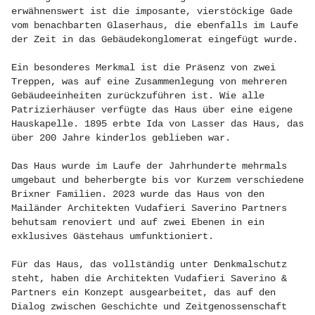
erwähnenswert ist die imposante, vierstöckige Gade
vom benachbarten Glaserhaus, die ebenfalls im Laufe
der Zeit in das Gebäudekonglomerat eingefügt wurde.
Ein besonderes Merkmal ist die Präsenz von zwei
Treppen, was auf eine Zusammenlegung von mehreren
Gebäudeeinheiten zurückzuführen ist. Wie alle
Patrizierhäuser verfügte das Haus über eine eigene
Hauskapelle. 1895 erbte Ida von Lasser das Haus, das
über 200 Jahre kinderlos geblieben war.
Das Haus wurde im Laufe der Jahrhunderte mehrmals
umgebaut und beherbergte bis vor Kurzem verschiedene
Brixner Familien. 2023 wurde das Haus von den
Mailänder Architekten Vudafieri Saverino Partners
behutsam renoviert und auf zwei Ebenen in ein
exklusives Gästehaus umfunktioniert.
Für das Haus, das vollständig unter Denkmalschutz
steht, haben die Architekten Vudafieri Saverino &
Partners ein Konzept ausgearbeitet, das auf den
Dialog zwischen Geschichte und Zeitgenossenschaft