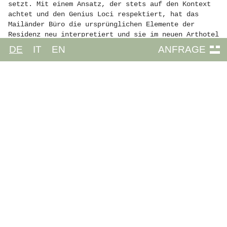
setzt. Mit einem Ansatz, der stets auf den Kontext
achtet und den Genius Loci respektiert, hat das
Mailänder Büro die ursprünglichen Elemente der
Residenz neu interpretiert und sie im neuen Arthotel
in ausgewogener Weise mit zeitgenössischen
DE
IT
EN
ANFRAGE
Designentscheidungen zusammengebracht. Das Projekt
spiegelt die Besonderheiten der Bischofsstadt Brixen
wider, die in der Lage ist, ihre mittelalterliche
Tradition und Atmosphäre mit avantgardistischen
kulturellen Vorschlägen zu vereinen. Im Auftrag der
Familie Faller, die das alte Gebäude seit mehr als
80 Jahren besitzt, wurden die Räume aufgeteilt und
die ersten beiden Etagen in ein 4-Sterne-Superior
Arthotel umgewandelt, während die letzten beiden
Etagen als Privatwohnung der Familie dienen. Die
neue Struktur, die der Gastfreundschaft gewidmet
ist, besteht aus zehn Zimmern – darunter drei
Suiten, sechs Doppelzimmer und ein Einzelzimmer –
mit einer intimen und raffinierten Atmosphäre, in
der die Sammlung klassischer Gemälde der Familie
Faller auf Werke zeitgenössischer Künstler trifft,
wodurch der Raum zu einem neuen Anziehungspunkt für
die Gemeinde wird.